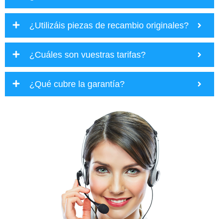
¿Utilizáis piezas de recambio originales?
¿Cuáles son vuestras tarifas?
¿Qué cubre la garantía?