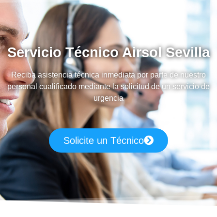
Servicio Técnico Airsol Sevilla
Reciba asistencia técnica inmediata por parte de nuestro
personal cualificado mediante la solicitud de un servicio de
urgencia
Solicite un Técnico