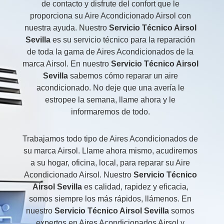
de contacto y disfrute del confort que le
proporciona su Aire Acondicionado Airsol con
nuestra ayuda. Nuestro
Servicio Técnico Airsol
Sevilla
es su servicio técnico para la reparación
de toda la gama de Aires Acondicionados de la
marca Airsol. En nuestro
Servicio Técnico Airsol
Sevilla
sabemos cómo reparar un aire
acondicionado. No deje que una avería le
estropee la semana, llame ahora y le
informaremos de todo.
Trabajamos todo tipo de Aires Acondicionados de
su marca Airsol. Llame ahora mismo, acudiremos
a su hogar, oficina, local, para reparar su Aire
Acondicionado Airsol. Nuestro
Servicio Técnico
Airsol Sevilla
es calidad, rapidez y eficacia,
somos siempre los más rápidos, llámenos. En
nuestro
Servicio Técnico Airsol Sevilla
somos
expertos en Aires Acondicionados Airsol y