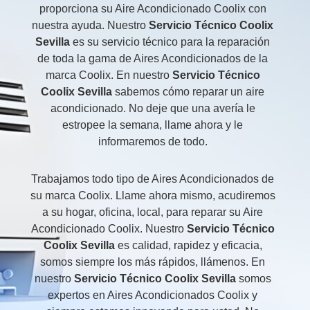
proporciona su Aire Acondicionado Coolix con
nuestra ayuda. Nuestro
Servicio Técnico Coolix
Sevilla
es su servicio técnico para la reparación
de toda la gama de Aires Acondicionados de la
marca Coolix. En nuestro
Servicio Técnico
Coolix Sevilla
sabemos cómo reparar un aire
acondicionado. No deje que una avería le
estropee la semana, llame ahora y le
informaremos de todo.
Trabajamos todo tipo de Aires Acondicionados de
su marca Coolix. Llame ahora mismo, acudiremos
a su hogar, oficina, local, para reparar su Aire
Acondicionado Coolix. Nuestro
Servicio Técnico
Coolix Sevilla
es calidad, rapidez y eficacia,
somos siempre los más rápidos, llámenos. En
nuestro
Servicio Técnico Coolix Sevilla
somos
expertos en Aires Acondicionados Coolix y