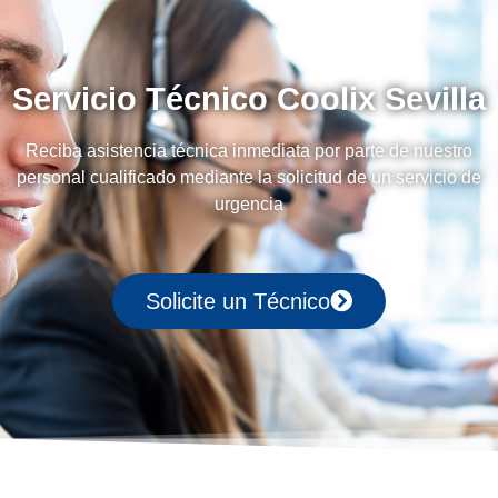
Servicio Técnico Coolix Sevilla
Reciba asistencia técnica inmediata por parte de nuestro
personal cualificado mediante la solicitud de un servicio de
urgencia
Solicite un Técnico