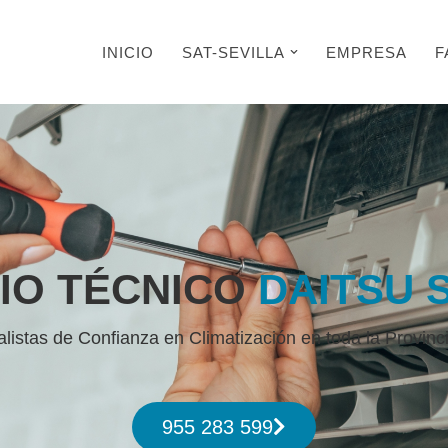
INICIO
SAT-SEVILLA
EMPRESA
F
IO TÉCNICO
DAITSU 
listas de Confianza en Climatización en toda la Provinci
955 283 599