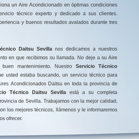
rciona un Aire Acondicionado en óptimas condiciones
rvicio técnico experto y dedicado a sus clientes.
periencia y buenos resultados avalados durante tres
écnico Daitsu Sevilla
nos dedicamos a nuestros
nto en que recibimos su llamada. No deje a su Aire
n buen mantenimiento. Nuestro
Servicio Técnico
e usted estaba buscando, un servicio técnico para
ires Acondicionados Daitsu en toda la provincia de
icio Técnico Daitsu Sevilla
está a su completa
rovincia de Sevilla. Trabajamos con la mejor calidad,
on los mejores técnicos, llámenos y le informaremos
os ofrecer.