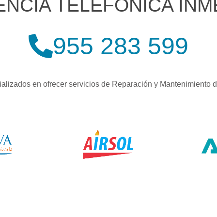
ENCIA TELEFÓNICA INM
955 283 599
alizados en ofrecer servicios de Reparación y Mantenimiento 