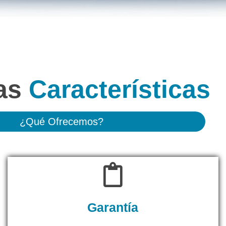
as
Características
¿Qué Ofrecemos?
Garantía