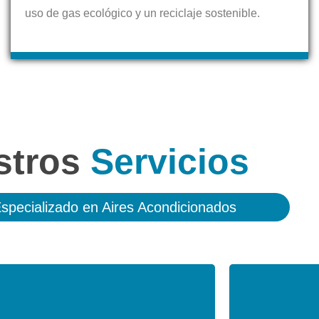
uso de gas ecológico y un reciclaje sostenible.
stros
Servicios
Especializado en Aires Acondicionados
Contacte con