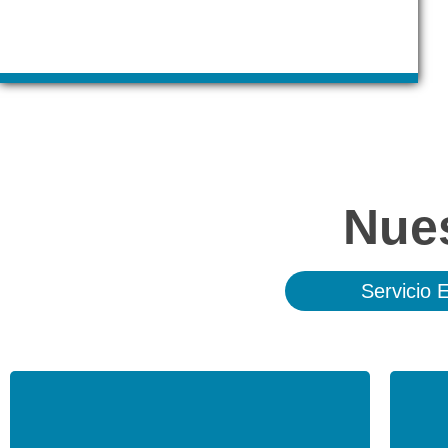
Nue
Servicio 