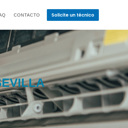
Solicite un técnico
AQ
CONTACTO
SEVILLA
a de Sevilla