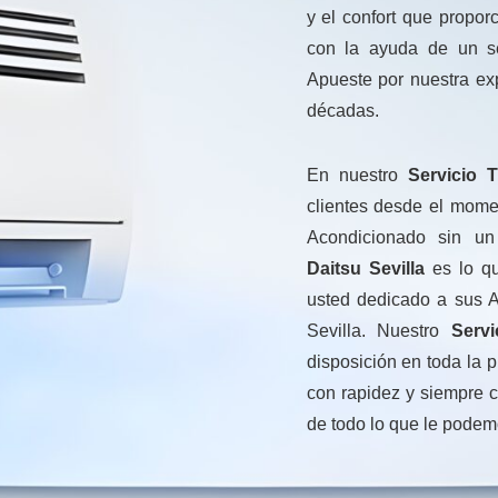
y el confort que propo
con la ayuda de un se
Apueste por nuestra ex
décadas.
En nuestro
Servicio T
clientes desde el mome
Acondicionado sin u
Daitsu Sevilla
es lo qu
usted dedicado a sus A
Sevilla. Nuestro
Serv
disposición en toda la p
con rapidez y siempre c
de todo lo que le podem