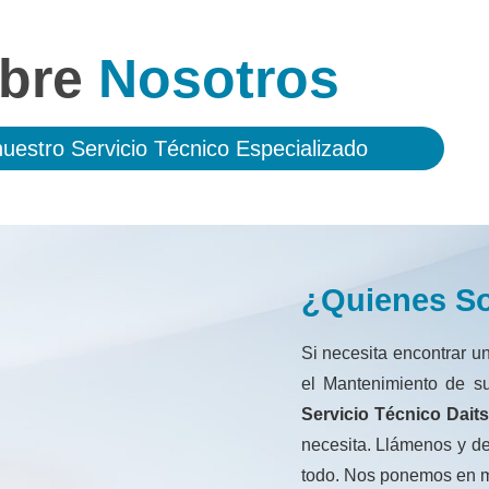
bre
Nosotros
uestro Servicio Técnico Especializado
¿Quienes S
Si necesita encontrar un
el Mantenimiento de su
Servicio Técnico Dait
necesita. Llámenos y d
todo. Nos ponemos en ma