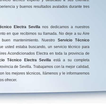
periencia y buenos resultados avalados durante tres
écnico Electra Sevilla
nos dedicamos a nuestros
nto en que recibimos su llamada. No deje a su Aire
n buen mantenimiento. Nuestro
Servicio Técnico
e usted estaba buscando, un servicio técnico para
ires Acondicionados Electra en toda la provincia de
cio Técnico Electra Sevilla
está a su completa
rovincia de Sevilla. Trabajamos con la mejor calidad,
on los mejores técnicos, llámenos y le informaremos
os ofrecer.