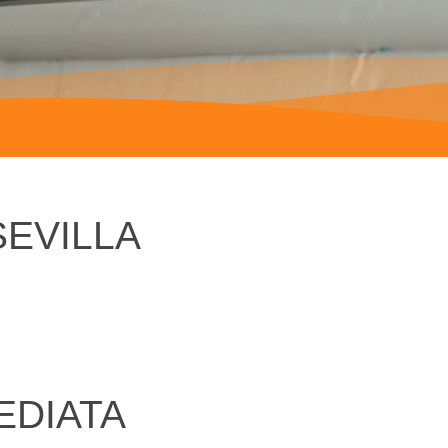
SEVILLA
EDIATA