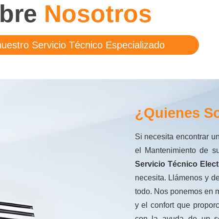
bre
Nosotros
uestro Servicio Técnico Especializado
¿Quienes S
Si necesita encontrar un
el Mantenimiento de su
Servicio Técnico Elect
necesita. Llámenos y d
todo. Nos ponemos en ma
y el confort que propo
con la ayuda de un se