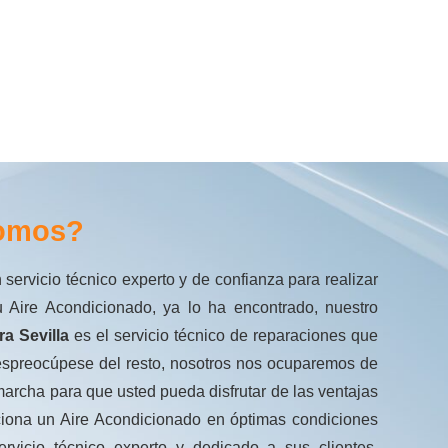
omos?
 servicio técnico experto y de confianza para realizar
 Aire Acondicionado, ya lo ha encontrado, nuestro
ra Sevilla
es el servicio técnico de reparaciones que
espreocúpese del resto, nosotros nos ocuparemos de
rcha para que usted pueda disfrutar de las ventajas
rciona un Aire Acondicionado en óptimas condiciones
rvicio técnico experto y dedicado a sus clientes.