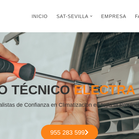
INICIO
SAT-SEVILLA
EMPRESA
F
O TÉCNICO
ELECTRA 
listas de Confianza en Climatización en toda la Provinci
955 283 599