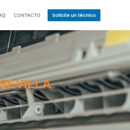
Solicite un técnico
AQ
CONTACTO
SEVILLA
a de Sevilla