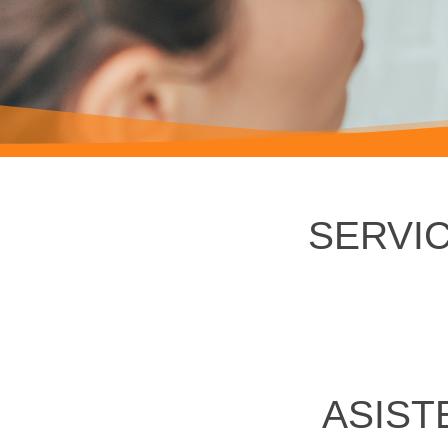
SERVIC
ASIST