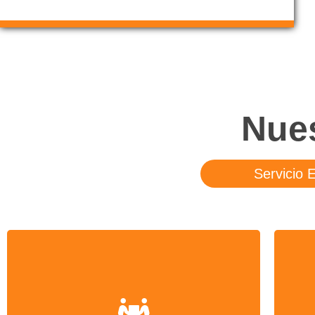
Nue
Servicio 
Realizamos la instalación de su equipo
Rep
de Aire Acondicionado a un precio